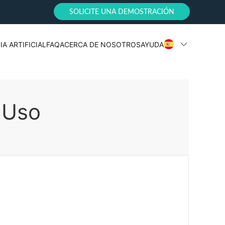
SOLICITE UNA DEMOSTRACIÓN
IA ARTIFICIAL
FAQ
ACERCA DE NOSOTROS
AYUDA
 Uso