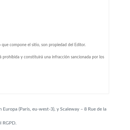
o que compone el sitio, son propiedad del Editor.
tá prohibida y constituirá una infracción sancionada por los
Europa (París, eu-west-3), y Scaleway – 8 Rue de la
el RGPD.