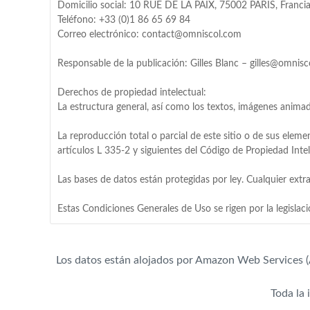
Domicilio social: 10 RUE DE LA PAIX, 75002 PARÍS, Franci
Teléfono: +33 (0)1 86 65 69 84
Correo electrónico: contact@omniscol.com
Responsable de la publicación: Gilles Blanc – gilles@omnis
Derechos de propiedad intelectual:
La estructura general, así como los textos, imágenes animada
La reproducción total o parcial de este sitio o de sus eleme
artículos L 335-2 y siguientes del Código de Propiedad Intel
Las bases de datos están protegidas por ley. Cualquier extrac
Los datos están alojados por Amazon Web Services (
Toda la