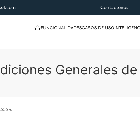
col.com
Contáctenos
FUNCIONALIDADES
CASOS DE USO
INTELIGENC
diciones Generales de
5.555 €