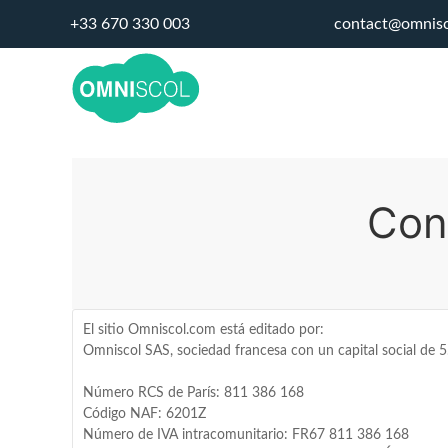
+33 670 330 003
contact@omnis
Con
El sitio Omniscol.com está editado por:
Omniscol SAS, sociedad francesa con un capital social de 
Número RCS de París: 811 386 168
Código NAF: 6201Z
Número de IVA intracomunitario: FR67 811 386 168