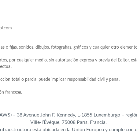
a
col.com
s o fijas, sonidos, dibujos, fotografías, gráficos y cualquier otro element
ntos, por cualquier medio, sin autorización expresa y previa del Editor, es
ectual.
ción total o parcial puede implicar responsabilidad civil y penal.
AWS) – 38 Avenue John F. Kennedy, L-1855 Luxemburgo – región 
Ville-l’Évêque, 75008 París, Francia.
 infraestructura está ubicada en la Unión Europea y cumple con 