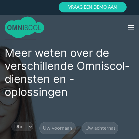
VRAAG EEN DEMO AAN
Meer weten over de
verschillende Omniscol-
diensten en -
oplossingen