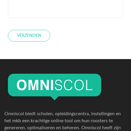
VERZENDEN
Omniscol biedt scholen, opleidingscentra, instellingen en
het mkb een krachtige online tool om hun roosters te
genereren, optimaliseren en beheren. Omniscol heeft zijn