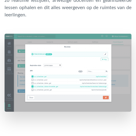
zo realtime lestijden, afwezige docenten en geannuleerde
lessen ophalen en dit alles weergeven op de ruimtes van de
leerlingen.