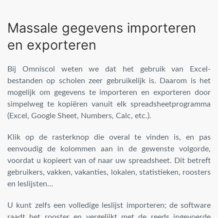
Massale gegevens importeren
en exporteren
Bij Omniscol weten we dat het gebruik van Excel-
bestanden op scholen zeer gebruikelijk is. Daarom is het
mogelijk om gegevens te importeren en exporteren door
simpelweg te kopiëren vanuit elk spreadsheetprogramma
(Excel, Google Sheet, Numbers, Calc, etc.).
Klik op de rasterknop die overal te vinden is, en pas
eenvoudig de kolommen aan in de gewenste volgorde,
voordat u kopieert van of naar uw spreadsheet. Dit betreft
gebruikers, vakken, vakanties, lokalen, statistieken, roosters
en leslijsten…
U kunt zelfs een volledige leslijst importeren; de software
raadt het rooster en vergelijkt met de reeds ingevoerde