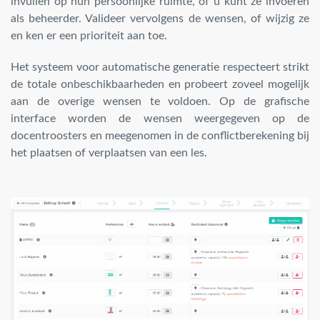
invullen op hun persoonlijke ruimte, of u kunt ze invoeren
als beheerder. Valideer vervolgens de wensen, of wijzig ze
en ken er een prioriteit aan toe.
Het systeem voor automatische generatie respecteert strikt
de totale onbeschikbaarheden en probeert zoveel mogelijk
aan de overige wensen te voldoen. Op de grafische
interface worden de wensen weergegeven op de
docentroosters en meegenomen in de conflictberekening bij
het plaatsen of verplaatsen van een les.