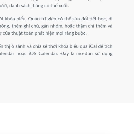
lưới, danh sách, bảng có thể xuất.
i khóa biểu. Quản trị viên có thể sửa đổi tiết học, di
phòng, thêm ghi chú, gán nhóm, hoặc thậm chí thêm và
rợ của thuật toán phát hiện mọi ràng buộc.
 thị ở sảnh và chia sẻ thời khóa biểu qua iCal để tích
alendar hoặc iOS Calendar. Đây là mô-đun sử dụng