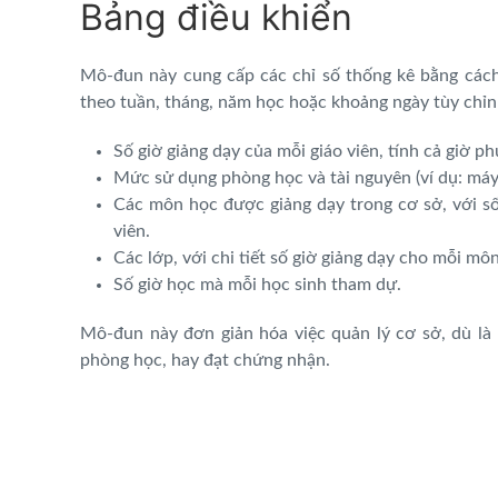
Bảng điều khiển
Mô-đun này cung cấp các chỉ số thống kê bằng cách
theo tuần, tháng, năm học hoặc khoảng ngày tùy chỉn
Số giờ giảng dạy của mỗi giáo viên, tính cả giờ ph
Mức sử dụng phòng học và tài nguyên (ví dụ: máy
Các môn học được giảng dạy trong cơ sở, với số 
viên.
Các lớp, với chi tiết số giờ giảng dạy cho mỗi môn
Số giờ học mà mỗi học sinh tham dự.
Mô-đun này đơn giản hóa việc quản lý cơ sở, dù là
phòng học, hay đạt chứng nhận.