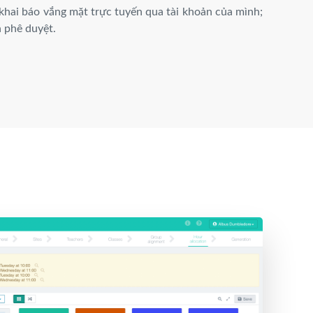
 khai báo vắng mặt trực tuyến qua tài khoản của mình;
n phê duyệt.