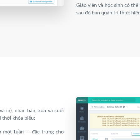
Giáo viên và học sinh có thể
sau đó ban quản trị thực hiệ
à in), nhân bản, xóa và cuối
 thời khóa biểu:
rên một tuần — đặc trưng cho