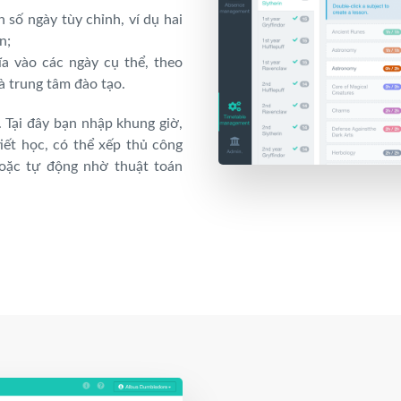
ên số ngày tùy chỉnh, ví dụ hai
n;
ĩa vào các ngày cụ thể, theo
à trung tâm đào tạo.
 Tại đây bạn nhập khung giờ,
iết học, có thể xếp thủ công
hoặc tự động nhờ thuật toán