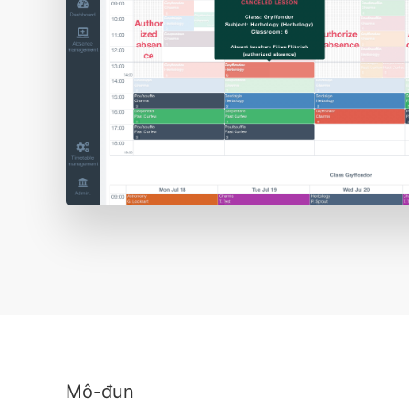
Mô-đun