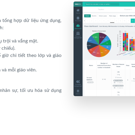
 tổng hợp dữ liệu ứng dụng,
h:
ụ trội và vắng mặt.
 chiếu).
giờ chi tiết theo lớp và giáo
 và mỗi giáo viên.
 nhân sự, tối ưu hóa sử dụng