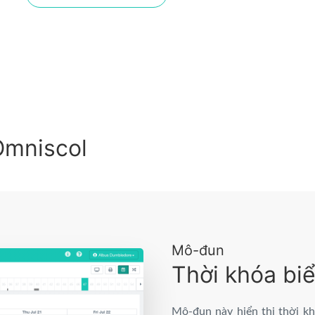
Omniscol
Mô-đun
Thời khóa bi
Mô-đun này hiển thị thời khó