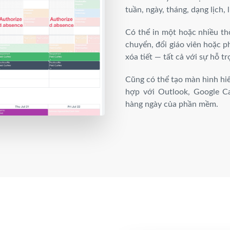
tuần, ngày, tháng, dạng lịch, 
Có thể in một hoặc nhiều thờ
chuyển, đổi giáo viên hoặc 
xóa tiết — tất cả với sự hỗ t
Cũng có thể tạo màn hình hiển
hợp với Outlook, Google C
hàng ngày của phần mềm.