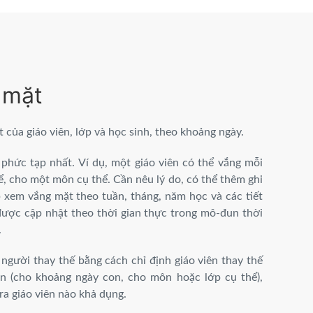
 mặt
của giáo viên, lớp và học sinh, theo khoảng ngày.
 phức tạp nhất. Ví dụ, một giáo viên có thể vắng mỗi
ể, cho một môn cụ thể. Cần nêu lý do, có thể thêm ghi
xem vắng mặt theo tuần, tháng, năm học và các tiết
được cập nhật theo thời gian thực trong mô-đun thời
.
ý người thay thế bằng cách chỉ định giáo viên thay thế
ọn (cho khoảng ngày con, cho môn hoặc lớp cụ thể),
 ra giáo viên nào khả dụng.