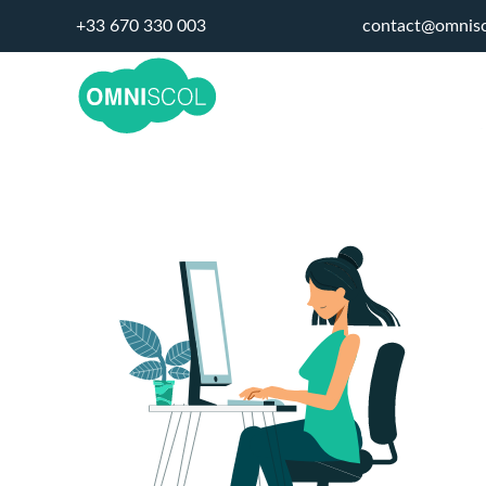
+33 670 330 003
contact@omnis