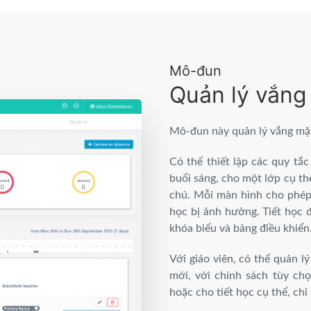
Mô-đun
Quản lý vắng
Mô-đun này quản lý vắng mặt 
Có thể thiết lập các quy tắc
buổi sáng, cho một lớp cụ th
chú. Mỗi màn hình cho phép 
học bị ảnh hưởng. Tiết học 
khóa biểu và bảng điều khiển
Với giáo viên, có thể quản l
mới, với chính sách tùy ch
hoặc cho tiết học cụ thể, chỉ