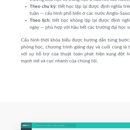
Theo chu kỳ
: tiết học lặp lại được định nghĩa tr
tuần — cấu hình phổ biến ở các nước Anglo-Saxo
Theo lịch
: tiết học không lặp lại được định ngh
ngày — phù hợp với hầu hết các trường đại học v
Cấu hình thời khóa biểu được hướng dẫn từng bước.
phòng học, chương trình giảng dạy và cuối cùng là t
với sự hỗ trợ của thuật toán phát hiện xung đột 
mạnh mẽ và cực nhanh của chúng tôi.