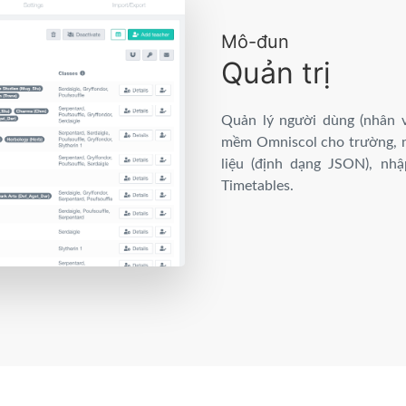
Mô-đun
Quản trị
Quản lý người dùng (nhân vi
mềm Omniscol cho trường, n
liệu (định dạng JSON), n
Timetables.