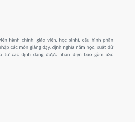
ên hành chính, giáo viên, học sinh), cấu hình phần
hập các môn giảng dạy, định nghĩa năm học, xuất dữ
hập từ các định dạng được nhận diện bao gồm aSc