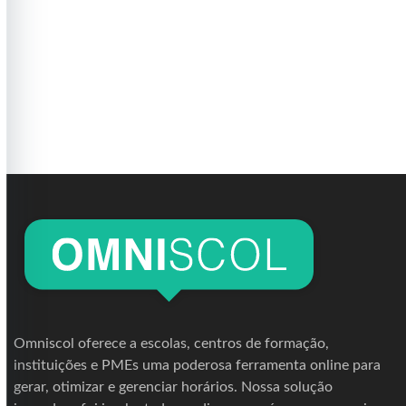
Omniscol oferece a escolas, centros de formação,
instituições e PMEs uma poderosa ferramenta online para
gerar, otimizar e gerenciar horários. Nossa solução