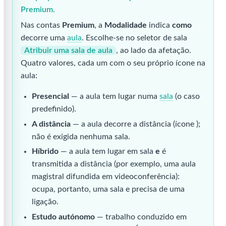
Premium.
Nas contas
Premium
, a
Modalidade
indica
como
decorre uma
aula
. Escolhe-se no seletor de sala
Atribuir uma sala de aula
, ao lado da afetação.
Quatro valores, cada um com o seu próprio ícone na
aula:
Presencial
— a aula tem lugar numa
sala
(o caso
predefinido).
A distância
— a aula decorre a distância (ícone
);
não é exigida nenhuma sala.
Híbrido
— a aula tem lugar em sala
e
é
transmitida a distância (por exemplo, uma aula
magistral difundida em videoconferência):
ocupa, portanto, uma sala e precisa de uma
ligação.
Estudo autónomo
— trabalho conduzido em