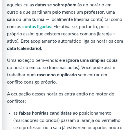
aqueles cujas
datas se sobrepõem
às do horário em
curso e que partilham pelo menos um
professor
, uma
sala
ou uma
turma
— localmente (mesma conta) tal como
com as
contas ligadas
. Ele ativa-se, portanto, por si
próprio assim que existem recursos comuns (laranja =
ativo). Este acoplamento automático liga os horários
com
data (calendário)
.
Uma exceção bem-vinda: ele
ignora uma simples cópia
do horário em curso (mesmas aulas). Você pode assim
trabalhar num
rascunho duplicado
sem entrar em
conflito consigo próprio.
A ocupação desses horários entra então no motor de
conflitos:
as
faixas horárias candidatas
ao posicionamento
(marcadores coloridos) passam a laranja ou vermelho
se o professor ou a sala já estiverem ocupados noutro