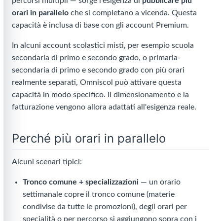
percorsi multipli — sorge l'esigenza di
pubblicare più
orari in parallelo
che si completano a vicenda. Questa
capacità è inclusa di base con gli account Premium.
In alcuni account scolastici misti, per esempio scuola
secondaria di primo e secondo grado, o primaria-
secondaria di primo e secondo grado con più orari
realmente separati, Omniscol può attivare questa
capacità in modo specifico. Il dimensionamento e la
fatturazione vengono allora adattati all'esigenza reale.
Perché più orari in parallelo
Alcuni scenari tipici:
Tronco comune + specializzazioni
— un orario
settimanale copre il tronco comune (materie
condivise da tutte le promozioni), degli orari per
specialità o per percorso si aggiungono sopra con i