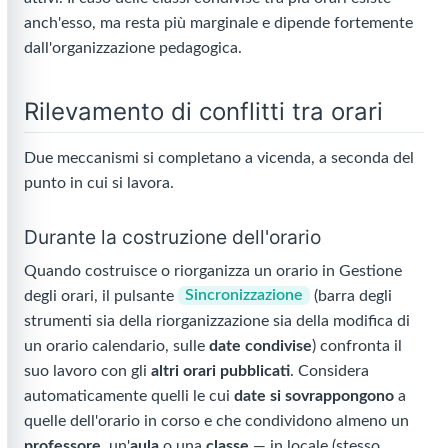
anch'esso, ma resta più marginale e dipende fortemente
dall'organizzazione pedagogica.
Rilevamento di conflitti tra orari
Due meccanismi si completano a vicenda, a seconda del
punto in cui si lavora.
Durante la costruzione dell'orario
Quando costruisce o riorganizza un orario in Gestione
degli orari, il pulsante
Sincronizzazione
(barra degli
strumenti sia della riorganizzazione sia della modifica di
un orario calendario, sulle
date condivise
) confronta il
suo lavoro con gli
altri orari pubblicati
. Considera
automaticamente quelli le cui
date si sovrappongono
a
quelle dell'orario in corso e che condividono almeno un
professore
, un'
aula
o una
classe
— in locale (stesso