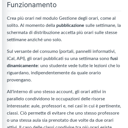
Funzionamento
Crea più orari nel modulo Gestione degli orari, come al
solito. Al momento della
pubblicazione
sulle settimane, la
schermata di distribuzione accetta più orari sulle stesse
settimane anziché uno solo.
Sul versante del consumo (portali, pannelli informativi,
iCal, API), gli orari pubblicati su una settimana sono
fusi
dinamicamente
: uno studente vede tutte le lezioni che lo
riguardano, indipendentemente da quale orario
provengano.
All'interno di uno stesso account, gli orari attivi in
parallelo condividono le occupazioni delle risorse
interessate: aule, professori e, nei casi in cui è pertinente,
classi. Ciò permette di evitare che uno stesso professore
o una stessa aula sia prenotato due volte da due orari
attivi. Il caso delle classi condivise tra più orari esiste