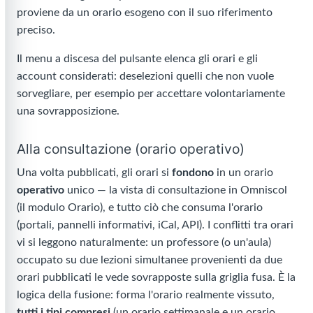
proviene da un orario esogeno con il suo riferimento
preciso.
Il menu a discesa del pulsante elenca gli orari e gli
account considerati: deselezioni quelli che non vuole
sorvegliare, per esempio per accettare volontariamente
una sovrapposizione.
Alla consultazione (orario operativo)
Una volta pubblicati, gli orari si
fondono
in un orario
operativo
unico — la vista di consultazione in Omniscol
(il modulo Orario), e tutto ciò che consuma l'orario
(portali, pannelli informativi, iCal, API). I conflitti tra orari
vi si leggono naturalmente: un professore (o un'aula)
occupato su due lezioni simultanee provenienti da due
orari pubblicati le vede sovrapposte sulla griglia fusa. È la
logica della fusione: forma l'orario realmente vissuto,
tutti i tipi compresi
(un orario settimanale e un orario