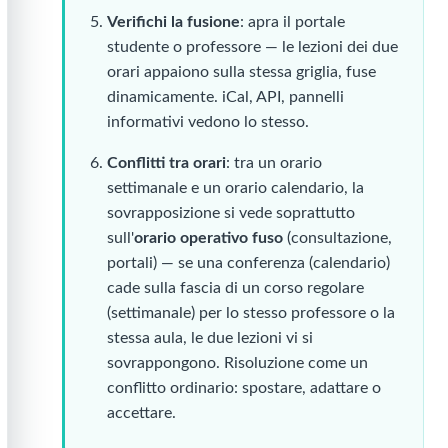
Verifichi la fusione
: apra il portale
studente o professore — le lezioni dei due
orari appaiono sulla stessa griglia, fuse
dinamicamente. iCal, API, pannelli
informativi vedono lo stesso.
Conflitti tra orari
: tra un orario
settimanale e un orario calendario, la
sovrapposizione si vede soprattutto
sull'
orario operativo fuso
(consultazione,
portali) — se una conferenza (calendario)
cade sulla fascia di un corso regolare
(settimanale) per lo stesso professore o la
stessa aula, le due lezioni vi si
sovrappongono. Risoluzione come un
conflitto ordinario: spostare, adattare o
accettare.