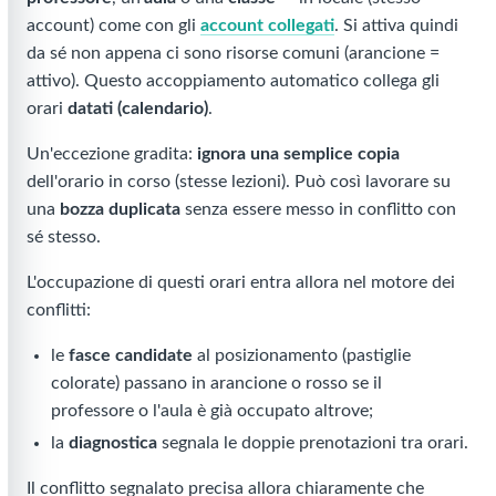
account) come con gli
account collegati
. Si attiva quindi
da sé non appena ci sono risorse comuni (arancione =
attivo). Questo accoppiamento automatico collega gli
orari
datati (calendario)
.
Un'eccezione gradita:
ignora una semplice copia
dell'orario in corso (stesse lezioni). Può così lavorare su
una
bozza duplicata
senza essere messo in conflitto con
sé stesso.
L'occupazione di questi orari entra allora nel motore dei
conflitti:
le
fasce candidate
al posizionamento (pastiglie
colorate) passano in arancione o rosso se il
professore o l'aula è già occupato altrove;
la
diagnostica
segnala le doppie prenotazioni tra orari.
Il conflitto segnalato precisa allora chiaramente che