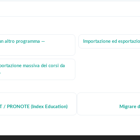
un altro programma —
Importazione ed esportazi
portazione massiva dei corsi da
o
T / PRONOTE (Index Education)
Migrare 