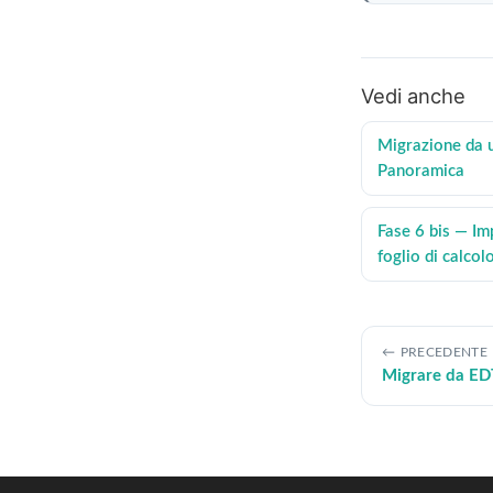
Vedi anche
Migrazione da 
Panoramica
Fase 6 bis — Im
foglio di calcol
PRECEDENTE
Migrare da ED