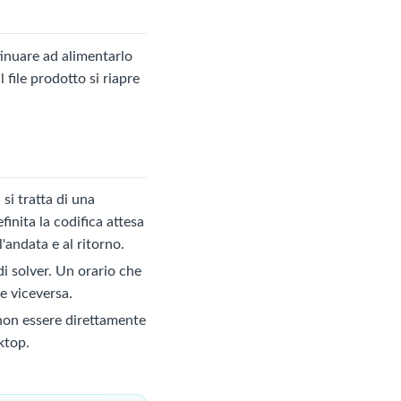
tinuare ad alimentarlo
file prodotto si riapre
 si tratta di una
finita la codifica attesa
andata e al ritorno.
i solver. Un orario che
e viceversa.
 non essere direttamente
ktop.