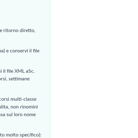
e ritorno diretto,
) e conservi il file
i il file XML aSc.
orsi, settimane
corsi multi-classe
lita, non rinomini
asa sul loro nome
o molto specifico):