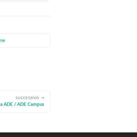
one
SUCCESSIVO
da ADE / ADE Campus