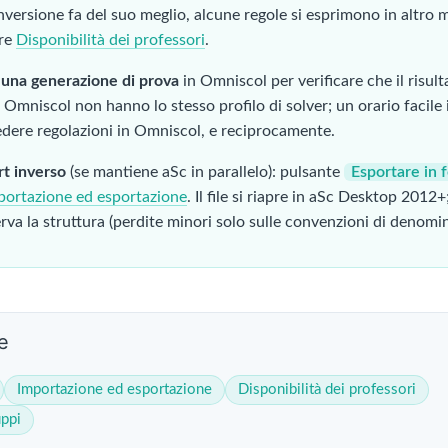
nversione fa del suo meglio, alcune regole si esprimono in altro
re
Disponibilità dei professori
.
 una generazione di prova
in Omniscol per verificare che il risul
 Omniscol non hanno lo stesso profilo di solver; un orario facile
edere regolazioni in Omniscol, e reciprocamente.
t inverso
(se mantiene aSc in parallelo): pulsante
Esportare in 
portazione ed esportazione
. Il file si riapre in aSc Desktop 2012+
rva la struttura (perdite minori solo sulle convenzioni di denomi
e
Importazione ed esportazione
Disponibilità dei professori
uppi