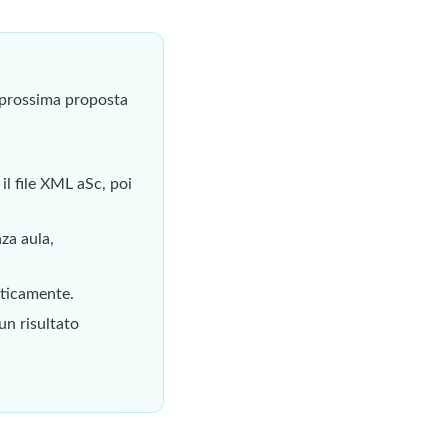
 prossima proposta
i il file XML aSc, poi
za aula,
aticamente.
un risultato