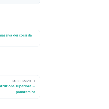
massiva dei corsi da
SUCCESSIVO
'istruzione superiore —
panoramica