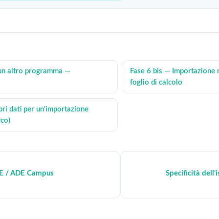
un altro programma —
Fase 6 bis — Importazione 
foglio di calcolo
pri dati per un'importazione
cco)
DE / ADE Campus
Specificità dell