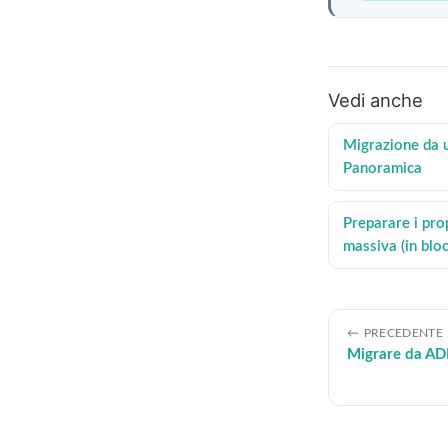
Vedi anche
Migrazione da 
Panoramica
Preparare i pro
massiva (in blo
PRECEDENTE
Migrare da A