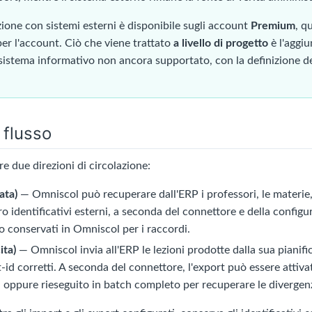
zione con sistemi esterni è disponibile sugli account
Premium
, q
per l'account. Ciò che viene trattato
a livello di progetto
è l'aggi
sistema informativo non ancora supportato, con la definizione d
 flusso
e due direzioni di circolazione:
ata)
— Omniscol può recuperare dall'ERP i professori, le materie, le
oro identificativi esterni, a seconda del connettore e della configur
o conservati in Omniscol per i raccordi.
ita)
— Omniscol invia all'ERP le lezioni prodotte dalla sua pianifi
t-id corretti. A seconda del connettore, l'export può essere attiva
oppure rieseguito in batch completo per recuperare le divergen