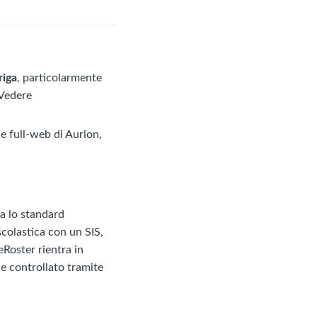
riga
, particolarmente
 Vedere
ne full-web di Aurion,
a lo standard
scolastica con un SIS,
Roster rientra in
 e controllato tramite