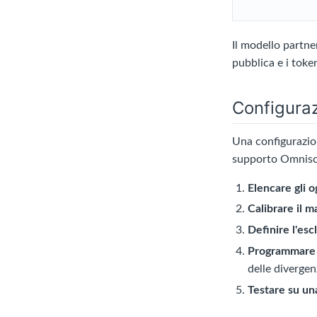
Il modello partne
pubblica e i toke
Configura
Una configurazion
supporto Omnisc
Elencare gli o
Calibrare il 
Definire l'esc
Programmare 
delle divergen
Testare su u