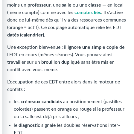
moins un
professeur
, une
salle
ou une
classe
— en local
(même compte) comme avec les
comptes liés
. Il s'active
donc de lui-même dès qu'il y a des ressources communes
(orange = actif). Ce couplage automatique relie les EDT
datés (calendrier)
.
Une exception bienvenue : il
ignore une simple copie
de
l'EDT en cours (mêmes séances). Vous pouvez ainsi
travailler sur un
brouillon dupliqué
sans être mis en
conflit avec vous-même.
L'occupation de ces EDT entre alors dans le moteur de
conflits :
les
créneaux candidats
au positionnement (pastilles
colorées) passent en orange ou rouge si le professeur
ou la salle est déjà pris ailleurs ;
le
diagnostic
signale les doubles réservations inter-
EDT.