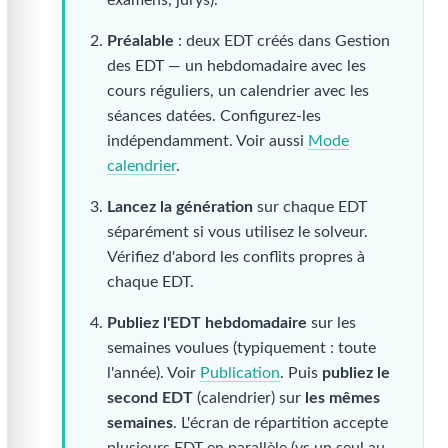
Préalable
: deux EDT créés dans Gestion
des EDT — un hebdomadaire avec les
cours réguliers, un calendrier avec les
séances datées. Configurez-les
indépendamment. Voir aussi
Mode
calendrier
.
Lancez la génération
sur chaque EDT
séparément si vous utilisez le solveur.
Vérifiez d'abord les conflits propres à
chaque EDT.
Publiez l'EDT hebdomadaire
sur les
semaines voulues (typiquement : toute
l'année). Voir
Publication
. Puis
publiez le
second EDT
(calendrier) sur
les mêmes
semaines
. L'écran de répartition accepte
plusieurs EDT en parallèle (vs un seul au