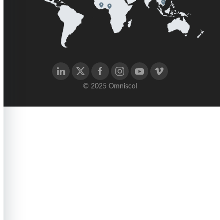
© 2025 Omniscol