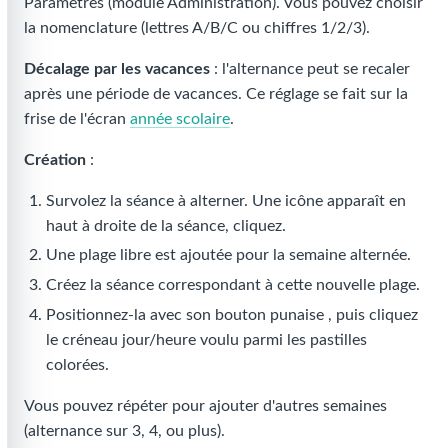
Paramètres (module Administration). Vous pouvez choisir
la nomenclature (lettres A/B/C ou chiffres 1/2/3).
Décalage par les vacances
: l'alternance peut se recaler
après une période de vacances. Ce réglage se fait sur la
frise de l'écran
année scolaire
.
Création
:
Survolez la séance à alterner. Une icône
apparaît en
haut à droite de la séance, cliquez.
Une plage libre est ajoutée pour la semaine alternée.
Créez la séance correspondant à cette nouvelle plage.
Positionnez-la avec son bouton punaise
, puis cliquez
le créneau jour/heure voulu parmi les pastilles
colorées.
Vous pouvez répéter pour ajouter d'autres semaines
(alternance sur 3, 4, ou plus).