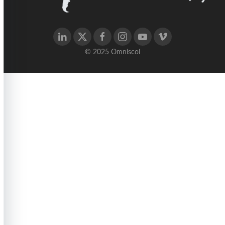
© 2025 Omniscol