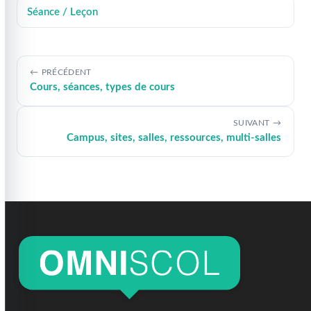
Séance / Leçon
PRÉCÉDENT
Cours, séances, types de cours
SUIVANT
Campus, sites, salles, ressources, multi-salles