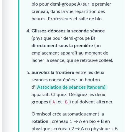
bio pour demi-groupe A) sur le premier
créneau, dans la vue répartition des
heures. Professeurs et salle de bio.
Glissez-déposez la seconde séance
(physique pour demi-groupe B)
directement sous la première
(un
emplacement apparaît au moment de
lâcher la séance, qui se retrouve collée).
Survolez la frontière
entre les deux
séances concaténées : un bouton
d'
Association de séances (tandem)
apparaît. Cliquez. Désignez les deux
groupes (
A
et
B
) qui doivent alterner.
Omniscol crée automatiquement la
rotation
: créneau 1 → A en bio + B en
physique ; créneau 2 → A en physique + B