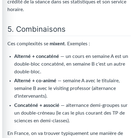
crédité de la séance dans ses statistiques et son service
horaire.
5. Combinaisons
Ces complexités se
mixent
. Exemples :
Alterné + concaténé
— un cours en semaine A est un
double-bloc concaténé, en semaine B c'est un autre
double-bloc.
Alterné + co-animé
— semaine A avec le titulaire,
semaine B avec le visiting professor (alternance
d'intervenants).
Concaténé + associé
— alternance demi-groupes sur
un double-créneau (le cas le plus courant des TP de
sciences en demi-classes).
En France, on va trouver typiquement une manière de