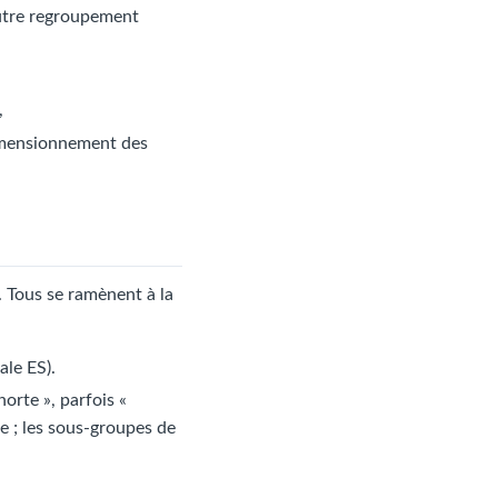
autre regroupement
,
dimensionnement des
. Tous se ramènent à la
ale ES).
orte », parfois «
e ; les sous-groupes de