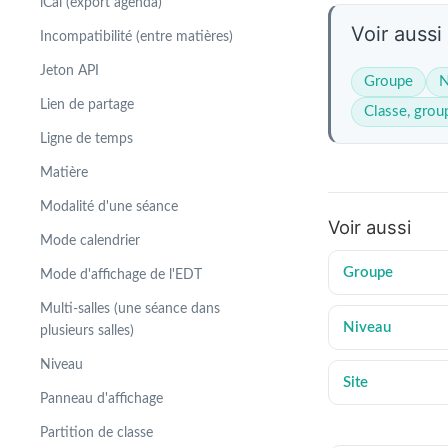
iCal (export agenda)
Voir aussi
Incompatibilité (entre matières)
Jeton API
Groupe
N
Lien de partage
Classe, grou
Ligne de temps
Matière
Modalité d'une séance
Voir aussi
Mode calendrier
Groupe
Mode d'affichage de l'EDT
Multi-salles (une séance dans
Niveau
plusieurs salles)
Niveau
Site
Panneau d'affichage
Partition de classe