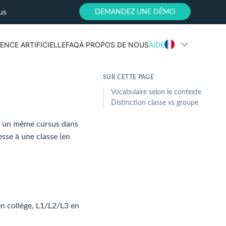
us
DEMANDEZ UNE DÉMO
ENCE ARTIFICIELLE
FAQ
À PROPOS DE NOUS
AIDE
SUR CETTE PAGE
Vocabulaire selon le contexte
Distinction classe vs groupe
ant un même cursus dans
esse à une classe (en
 collège, L1/L2/L3 en