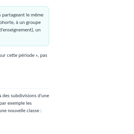
ves partageant le même
ohorte, à un groupe
 d'enseignement), un
sur cette période », pas
s
des subdivisions d'une
(par exemple les
une nouvelle classe :