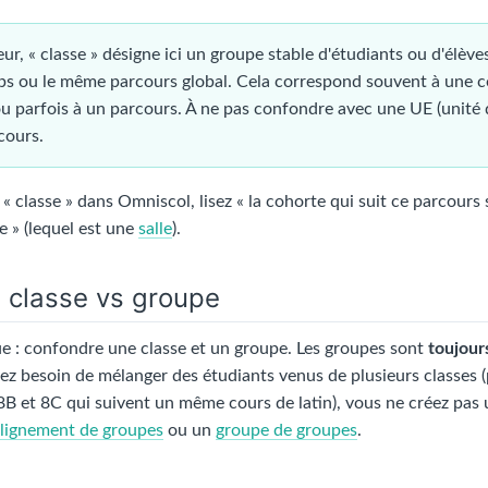
eur, « classe » désigne ici un groupe stable d'étudiants ou d'élè
s ou le même parcours global. Cela correspond souvent à une c
u parfois à un parcours. À ne pas confondre avec une UE (unité
cours.
« classe » dans Omniscol, lisez « la cohorte qui suit ce parcours 
ue » (lequel est une
salle
).
n classe vs groupe
ue : confondre une classe et un groupe. Les groupes sont
toujour
vez besoin de mélanger des étudiants venus de plusieurs classes 
 8B et 8C qui suivent un même cours de latin), vous ne créez pas 
lignement de groupes
ou un
groupe de groupes
.