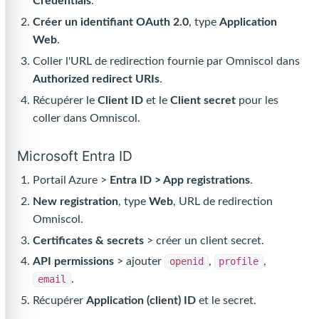
Credentials
.
Créer un identifiant OAuth 2.0
, type
Application
Web
.
Coller l'URL de redirection fournie par Omniscol dans
Authorized redirect URIs
.
Récupérer le
Client ID
et le
Client secret
pour les
coller dans Omniscol.
Microsoft Entra ID
Portail Azure >
Entra ID > App registrations
.
New registration
, type
Web
, URL de redirection
Omniscol.
Certificates & secrets
> créer un client secret.
API permissions
> ajouter
openid
,
profile
,
email
.
Récupérer
Application (client) ID
et le secret.