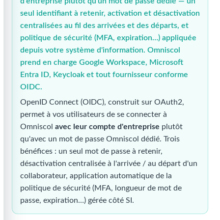
d'entreprise plutôt qu'un mot de passe dédié — un
seul identifiant à retenir, activation et désactivation
centralisées au fil des arrivées et des départs, et
politique de sécurité (MFA, expiration…) appliquée
depuis votre système d'information. Omniscol
prend en charge Google Workspace, Microsoft
Entra ID, Keycloak et tout fournisseur conforme
OIDC.
OpenID Connect (OIDC), construit sur OAuth2,
permet à vos utilisateurs de se connecter à
Omniscol
avec leur compte d'entreprise
plutôt
qu'avec un mot de passe Omniscol dédié. Trois
bénéfices : un seul mot de passe à retenir,
désactivation centralisée à l'arrivée / au départ d'un
collaborateur, application automatique de la
politique de sécurité (MFA, longueur de mot de
passe, expiration…) gérée côté SI.