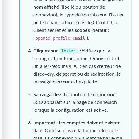
nom affiché
(libellé du bouton de
connexion), le type de fournisseur, l'issuer
ou le tenant selon le cas, le Client ID, le
Client secret et les
scopes
(défaut :
openid profile email
).
Cliquez sur
Tester
.
Vérifiez que la
configuration fonctionne. Omniscol fait
un aller-retour OIDC ; en cas d'erreur de
discovery, de secret ou de redirection, le
message d'erreur est explicite.
Sauvegardez.
Le bouton de connexion
SSO apparaît sur la page de connexion
lorsque la configuration est active.
Important : les comptes doivent exister
dans Omniscol avec la bonne adresse e-
mail. La connexion SSO matche par e-mail