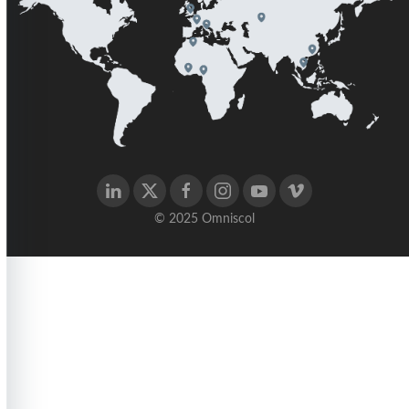
© 2025 Omniscol