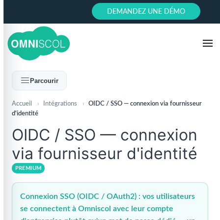
DEMANDEZ UNE DÉMO
Parcourir
Accueil
›
Intégrations
›
OIDC / SSO — connexion via fournisseur
d'identité
OIDC / SSO — connexion
via fournisseur d'identité
PREMIUM
Connexion SSO (OIDC / OAuth2) : vos utilisateurs
se connectent à Omniscol avec leur compte