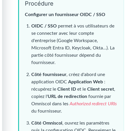
Procédure
Configurer un fournisseur OIDC / SSO
OIDC / SSO
permet à vos utilisateurs de
se connecter avec leur compte
d'entreprise (Google Workspace,
Microsoft Entra ID, Keycloak, Okta…). La
partie côté fournisseur dépend du
fournisseur.
Côté fournisseur
, créez d'abord une
application OIDC
Application Web
:
récupérez le
Client ID
et le
Client secret
,
copiez l'
URL de redirection
fournie par
Omniscol dans les
Authorized redirect URIs
du fournisseur.
Côté Omniscol
, ouvrez les paramètres
puis la configuration OIDC. Renseignez le