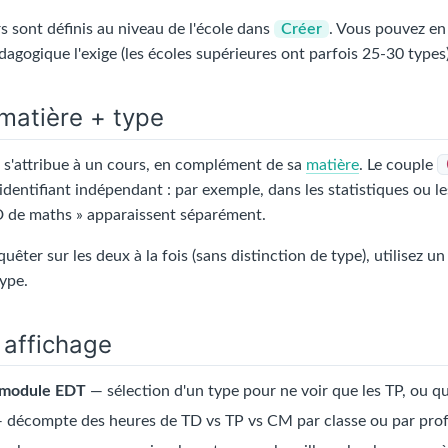
s sont définis au niveau de l'école dans
Créer
. Vous pouvez en
gogique l'exige (les écoles supérieures ont parfois 25-30 types)
matière + type
 s'attribue à un cours, en complément de sa
matière
. Le couple
dentifiant indépendant : par exemple, dans les statistiques ou les 
TD de maths » apparaissent séparément.
uêter sur les deux à la fois (sans distinction de type), utilisez un
type.
t affichage
e module EDT
— sélection d'un type pour ne voir que les TP, ou q
 décompte des heures de TD vs TP vs CM par classe ou par prof