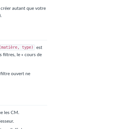
 créer autant que votre
.
(matière, type)
est
filtres, le « cours de
 filtre ouvert ne
ue les CM.
esseur.