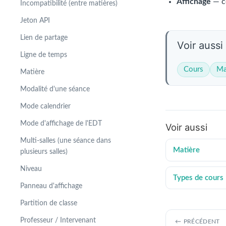
Affichage
— co
Incompatibilité (entre matières)
Jeton API
Lien de partage
Voir aussi
Ligne de temps
Cours
Ma
Matière
Modalité d'une séance
Mode calendrier
Mode d'affichage de l'EDT
Voir aussi
Multi-salles (une séance dans
Matière
plusieurs salles)
Niveau
Types de cours
Panneau d'affichage
Partition de classe
Professeur / Intervenant
PRÉCÉDENT