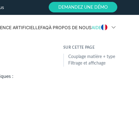
us
DEMANDEZ UNE DÉMO
ENCE ARTIFICIELLE
FAQ
À PROPOS DE NOUS
AIDE
SUR CETTE PAGE
Couplage matière + type
Filtrage et affichage
ques :