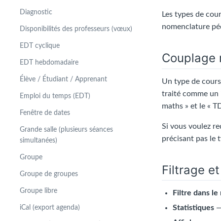
Diagnostic
Les types de cour
nomenclature péda
Disponibilités des professeurs (vœux)
EDT cyclique
Couplage 
EDT hebdomadaire
Élève / Étudiant / Apprenant
Un type de cours
traité comme un i
Emploi du temps (EDT)
maths » et le « 
Fenêtre de dates
Si vous voulez req
Grande salle (plusieurs séances
précisant pas le 
simultanées)
Groupe
Filtrage e
Groupe de groupes
Groupe libre
Filtre dans l
Statistiques
—
iCal (export agenda)