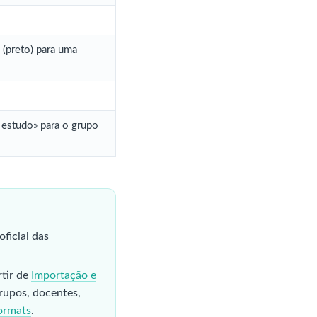
 (preto) para uma
 estudo» para o grupo
oficial das
tir de
Importação e
 grupos, docentes,
ormats
.