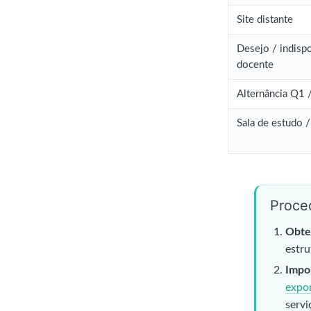
Site distante
Desejo / indispo
docente
Alternância Q1 
Sala de estudo /
Proce
Obte
estru
Impor
expo
servi