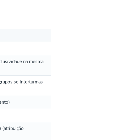
xclusividade na mesma
grupos se interturmas
ento)
 (atribuição