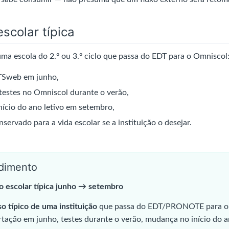
scolar típica
ma escola do 2.º ou 3.º ciclo que passa do EDT para o Omniscol
TSweb em junho,
testes no Omniscol durante o verão,
ício do ano letivo em setembro,
rvado para a vida escolar se a instituição o desejar.
dimento
o escolar típica junho → setembro
o típico de uma instituição
que passa do EDT/PRONOTE para o
rtação em junho, testes durante o verão, mudança no início do