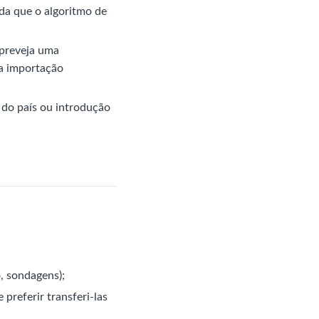
da que o algoritmo de
 preveja uma
ma importação
 do país ou introdução
, sondagens);
referir transferi-las