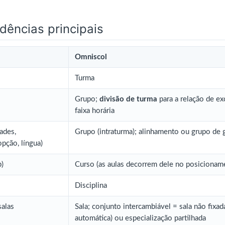
dências principais
Omniscol
Turma
Grupo;
divisão de turma
para a relação de e
faixa horária
ades,
Grupo (intraturma); alinhamento ou grupo de 
opção, língua)
)
Curso (as aulas decorrem dele no posicionam
Disciplina
salas
Sala; conjunto intercambiável = sala não fixada
automática) ou especialização partilhada