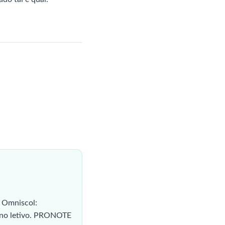
:
 Omniscol:
 ano letivo. PRONOTE