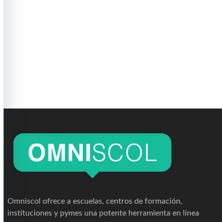
Omniscol ofrece a escuelas, centros de formación,
instituciones y pymes una potente herramienta en línea