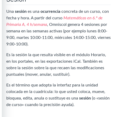
Una
sesión
es una
ocurrencia
concreta de un curso, con
fecha y hora. A partir del curso
Matemáticas en 6.º de
Primaria A, 4 h/semana
, Omniscol genera 4 sesiones por
semana en las semanas activas (por ejemplo lunes 8:00-
9:00, martes 10:00-11:00, miércoles 14:00-15:00, viernes
9:00-10:00).
Es la sesión la que resulta visible en el módulo Horario,
en los portales, en las exportaciones iCal. También es
sobre la sesión sobre la que recaen las modificaciones
puntuales (mover, anular, sustituir).
Es el término que adopta la interfaz para la unidad
colocada en la cuadrícula: lo que usted coloca, mueve,
bloquea, edita, anula o sustituye es una
sesión
(o «sesión
de curso» cuando la precisión ayuda).