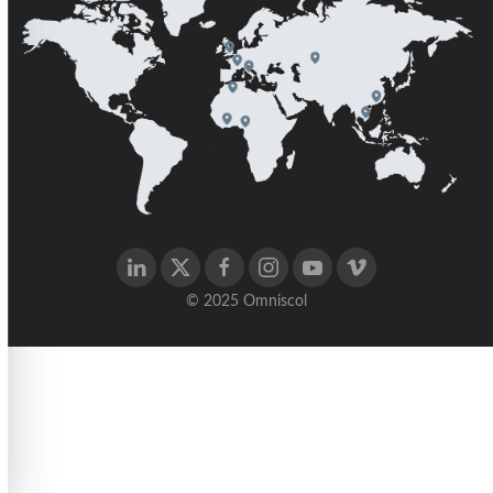
© 2025 Omniscol