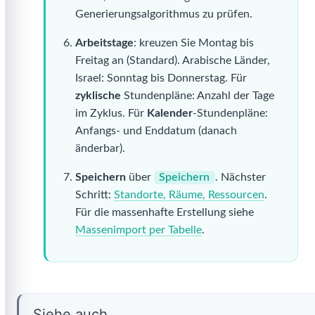
Generierungsalgorithmus zu prüfen.
Arbeitstage
: kreuzen Sie Montag bis
Freitag an (Standard). Arabische Länder,
Israel: Sonntag bis Donnerstag. Für
zyklische
Stundenpläne: Anzahl der Tage
im Zyklus. Für
Kalender
-Stundenpläne:
Anfangs- und Enddatum (danach
änderbar).
Speichern
über
Speichern
. Nächster
Schritt:
Standorte, Räume, Ressourcen
.
Für die massenhafte Erstellung siehe
Massenimport per Tabelle
.
Siehe auch