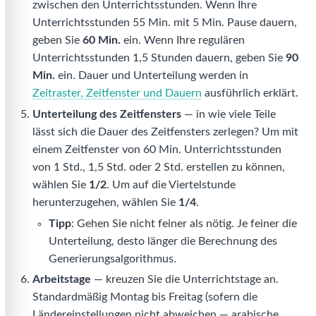
zwischen den Unterrichtsstunden. Wenn Ihre
Unterrichtsstunden 55 Min. mit 5 Min. Pause dauern,
geben Sie
60 Min.
ein. Wenn Ihre regulären
Unterrichtsstunden 1,5 Stunden dauern, geben Sie
90
Min.
ein. Dauer und Unterteilung werden in
Zeitraster, Zeitfenster und Dauern
ausführlich erklärt.
Unterteilung des Zeitfensters
— in wie viele Teile
lässt sich die Dauer des Zeitfensters zerlegen? Um mit
einem Zeitfenster von 60 Min. Unterrichtsstunden
von 1 Std., 1,5 Std. oder 2 Std. erstellen zu können,
wählen Sie
1/2
. Um auf die Viertelstunde
herunterzugehen, wählen Sie
1/4
.
Tipp
: Gehen Sie nicht feiner als nötig. Je feiner die
Unterteilung, desto länger die Berechnung des
Generierungsalgorithmus.
Arbeitstage
— kreuzen Sie die Unterrichtstage an.
Standardmäßig Montag bis Freitag (sofern die
Ländereinstellungen nicht abweichen — arabische