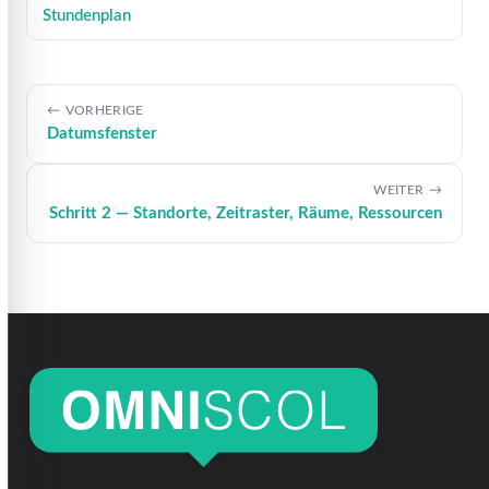
Stundenplan
VORHERIGE
Datumsfenster
WEITER
Schritt 2 — Standorte, Zeitraster, Räume, Ressourcen