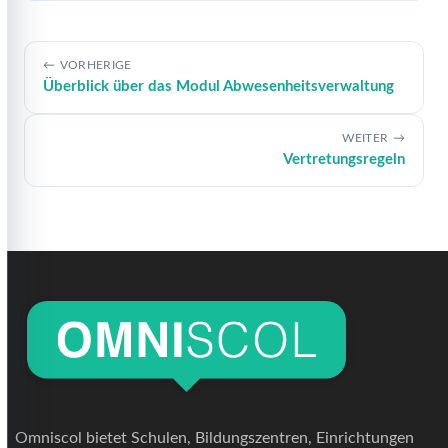
VORHERIGE
Überblick über das Modul Abwesenheitsverwaltung
WEITER
Vertretungsregeln
Omniscol bietet Schulen, Bildungszentren, Einrichtungen