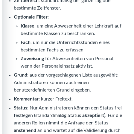
Zeitbereich
: standardmäßig der ganze Tag oder
bestimmte Zeitfenster.
Optionale Filter
:
Klasse
, um eine Abwesenheit einer Lehrkraft auf
bestimmte Klassen zu beschränken.
Fach
, um nur die Unterrichtsstunden eines
bestimmten Fachs zu erfassen.
Zuweisung
für Abwesenheiten von Personal,
wenn der Personaleinsatz aktiv ist.
Grund
: aus der vorgeschlagenen Liste ausgewählt;
Administratoren können auch einen
benutzerdefinierten Grund eingeben.
Kommentar
: kurzer Freitext.
Status
: Nur Administratoren können den Status frei
festlegen (standardmäßig Status
akzeptiert
). Für die
anderen Rollen nimmt die Anfrage den Status
anstehend
an und wartet auf die Validierung durch