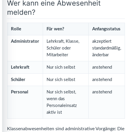
Wer kann eine Abwesenheit
melden?
Rolle
Für wen?
Anfangsstatus
Administrator
Lehrkraft, Klasse,
akzeptiert
Schüler oder
standardmäßig,
Mitarbeiter
änderbar
Lehrkraft
Nur sich selbst
anstehend
Schüler
Nur sich selbst
anstehend
Personal
Nur sich selbst,
anstehend
wenn das
Personaleinsatz
aktiv ist
Klassenabwesenheiten sind administrative Vorgänge: Die